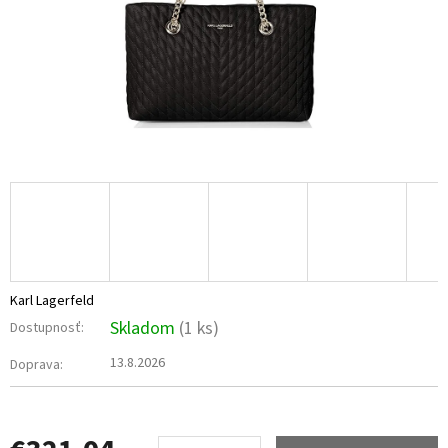
Karl Lagerfeld
Skladom
(1 ks)
Dostupnosť:
13.8.2026
Doprava: