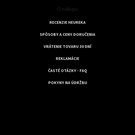
O nákupu
RECENZIE HEUREKA
SPÔSOBY A CENY DORUČENIA
VRÁTENIE TOVARU 30 DNÍ
REKLAMÁCIE
ČASTÉ OTÁZKY - FAQ
POKYNY NA ÚDRŽBU