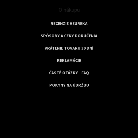
O nákupu
RECENZIE HEUREKA
SPÔSOBY A CENY DORUČENIA
VRÁTENIE TOVARU 30 DNÍ
REKLAMÁCIE
ČASTÉ OTÁZKY - FAQ
POKYNY NA ÚDRŽBU