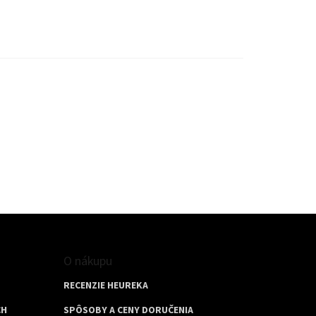
O nákupu
RECENZIE HEUREKA
CH
SPÔSOBY A CENY DORUČENIA