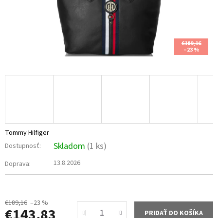
€189,16
–23 %
Tommy Hilfiger
Skladom
(1 ks)
Dostupnosť:
13.8.2026
Doprava:
€189,16
–23 %
€143,83
PRIDAŤ DO KOŠÍKA