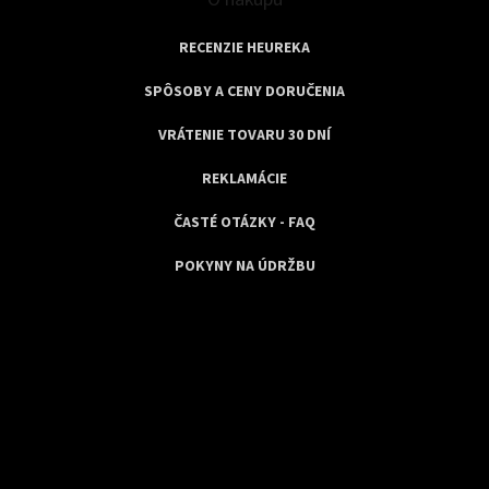
RECENZIE HEUREKA
SPÔSOBY A CENY DORUČENIA
VRÁTENIE TOVARU 30 DNÍ
REKLAMÁCIE
ČASTÉ OTÁZKY - FAQ
POKYNY NA ÚDRŽBU